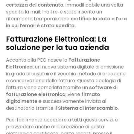
certezza del contenuto
, immodificabile una volta
spedita la mail. Inoltre, è stato inserito un
riferimento temporale che
certifica la data e l’ora
in cui l’email è stata spedita
.
Fatturazione Elettronica: La
soluzione per la tua azienda
Accanto alla PEC nasce la
Fatturazione
Elettronica,
un nuovo sistema digitale di emissione
in grado di sostituire il vecchio metodo di creazione
e conservazione delle fatture. Questa tipologia di
fattura viene compilata tramite un
software di
fatturazione elettronica
, viene
firmato
digitalmente
e successivamente inviata al
destinatario tramite il
Sistema di Interscambio
.
Puoi facilmente accedere a tutti questi servizi, e
provvedere anche alla creazione di posta
elettronica certificata, basta recarti presso il