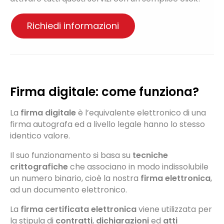
Richiedi informazioni
Firma digitale: come funziona?
La
firma digitale
è l’equivalente elettronico di una
firma autografa ed a livello legale hanno lo stesso
identico valore.
Il suo funzionamento si basa su
tecniche
crittografiche
che associano in modo indissolubile
un numero binario, cioè la nostra
firma
elettronica
,
ad un documento elettronico.
La
firma certificata elettronica
viene utilizzata per
la stipula di
contratti
,
dichiarazioni
ed
atti