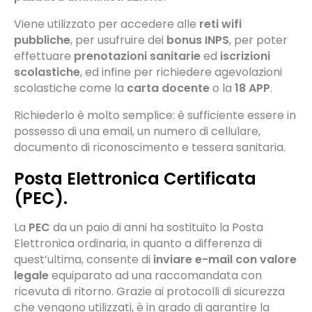
Viene utilizzato per accedere alle
reti
wifi
pubbliche
, per usufruire dei
bonus
INPS
, per poter
effettuare
prenotazioni
sanitarie
ed
iscrizioni
scolastiche
, ed infine per richiedere agevolazioni
scolastiche come la
carta
docente
o la
18
APP
.
Richiederlo è molto semplice: è sufficiente essere in
possesso di una email, un numero di cellulare,
documento di riconoscimento e tessera sanitaria.
Posta Elettronica Certificata
(PEC).
La
PEC
da un paio di anni ha sostituito la Posta
Elettronica ordinaria, in quanto a differenza di
quest’ultima, consente di
inviare e-mail con valore
legale
equiparato ad una raccomandata con
ricevuta di ritorno. Grazie ai protocolli di sicurezza
che vengono utilizzati, è in grado di garantire la