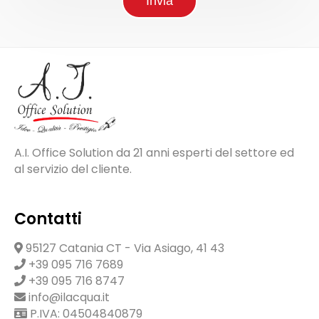
Invia
A.I. Office Solution da 21 anni esperti del settore ed
al servizio del cliente.
Contatti
95127 Catania CT - Via Asiago, 41 43
+39 095 716 7689
+39 095 716 8747
info@ilacqua.it
P.IVA: 04504840879